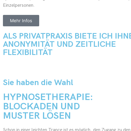
Einzelpersonen.
Mehr Infos
ALS PRIVATPRAXIS BIETE ICH IHN
ANONYMITÄT UND ZEITLICHE
FLEXIBILITÄT
Sie haben die Wahl
HYPNOSETHERAPIE:
BLOCKADEN UND
MUSTER LÖSEN
Schon in einer leichten Trance ist es möglich, den Zugang zu de