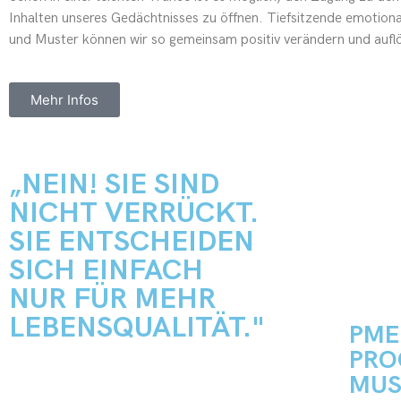
Inhalten unseres Gedächtnisses zu öffnen. Tiefsitzende emotion
und Muster können wir so gemeinsam positiv verändern und au
Mehr Infos
„NEIN! SIE SIND
NICHT VERRÜCKT.
SIE ENTSCHEIDEN
SICH EINFACH
NUR FÜR MEHR
LEBENSQUALITÄT."
PME
PRO
MUS