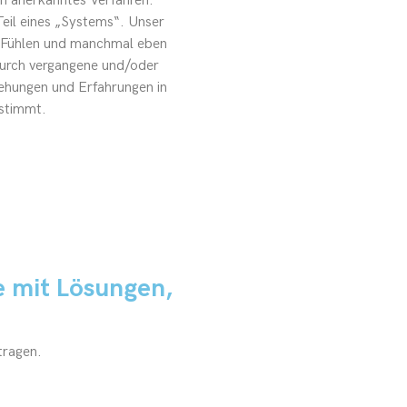
ch anerkanntes Verfahren.
eil eines „Systems“. Unser
 Fühlen und manchmal eben
durch vergangene und/oder
ehungen und Erfahrungen in
stimmt.
e mit Lösungen,
tragen.