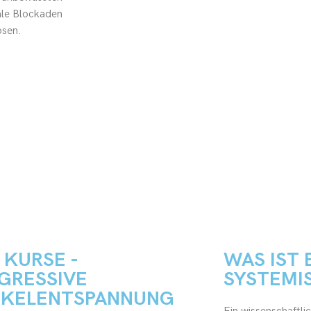
ale Blockaden
flösen.
 KURSE -
WAS IST 
GRESSIVE
SYSTEMI
KELENTSPANNUNG