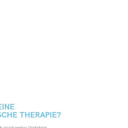
EINE
SCHE THERAPIE?