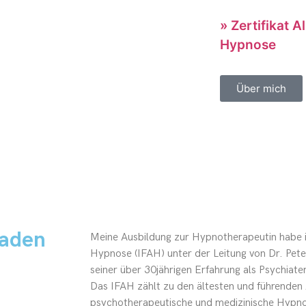
» Zertifikat A
Hypnose
Über mich
kaden
Meine Ausbildung zur Hypnotherapeutin habe i
Hypnose (IFAH) unter der Leitung von Dr. Pete
seiner über 30jährigen Erfahrung als Psychiate
Das IFAH zählt zu den ältesten und führenden 
psychotherapeutische und medizinische Hypnos