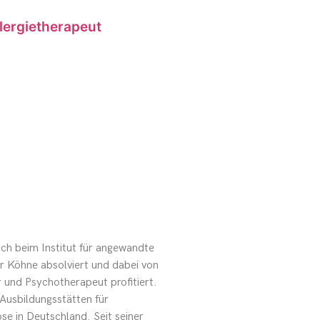
llergietherapeut
ch beim Institut für angewandte
r Köhne absolviert und dabei von
r und Psychotherapeut profitiert.
Ausbildungsstätten für
e in Deutschland. Seit seiner