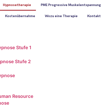
Hypnosetherapie
PME Progressive Muskelentspannung
Kostenübernahme
Wozu eine Therapie
Kontakt
Hypnose Stufe 1
ypnose Stufe 2
Hypnose
 Human Resource
nose