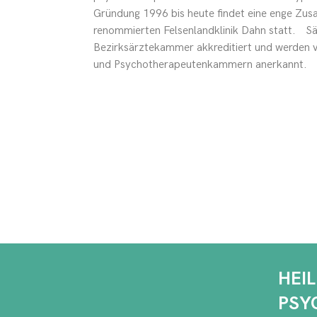
Gründung 1996 bis heute findet eine enge Zu
renommierten Felsenlandklinik Dahn statt. Sä
Bezirksärztekammer akkreditiert und werden 
und Psychotherapeutenkammern anerkannt.
HEI
PSY