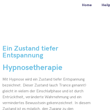
Home
Heil
Ein Zustand tiefer
„Ein Ziel ohne einen Te
Entspannung
Hypnosetherapie
(Milton Erickson)
Mit Hypnose wird ein Zustand tiefer Entspannung
bezeichnet. Dieser Zustand (auch Trance genannt)
gleicht in vielem der Einschlafphase und ist durch
Entrücktheit, veränderte Wahrnehmung und ein
vermindertes Bewusstsein gekennzeichnet. In diesem
Zustand ist es möglich, den Zugang zu den