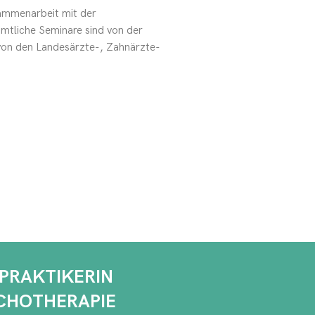
sammenarbeit mit der
mtliche Seminare sind von der
von den Landesärzte-, Zahnärzte-
LPRAKTIKERIN
CHOTHERAPIE