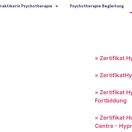
praktikerin Psychotherapie
Psychotherapie Begleitung
» Zertifikat 
rmin ist nur ein Traum.“
» ZertifikatH
» Zertifikat 
Fortbildung
» Zertifikat
Centre - Hyp